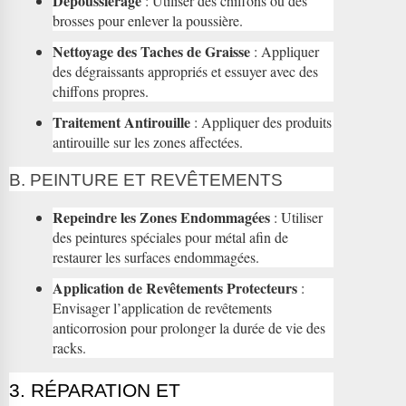
Dépoussiérage
: Utiliser des chiffons ou des
brosses pour enlever la poussière.
Nettoyage des Taches de Graisse
: Appliquer
des dégraissants appropriés et essuyer avec des
chiffons propres.
Traitement Antirouille
: Appliquer des produits
antirouille sur les zones affectées.
B. PEINTURE ET REVÊTEMENTS
Repeindre les Zones Endommagées
: Utiliser
des peintures spéciales pour métal afin de
restaurer les surfaces endommagées.
Application de Revêtements Protecteurs
:
Envisager l’application de revêtements
anticorrosion pour prolonger la durée de vie des
racks.
3. RÉPARATION ET